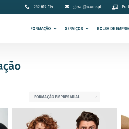
252 619 414
geral@icone.pt
Por
FORMAÇÃO
SERVIÇOS
BOLSA DE EMPRE
ação