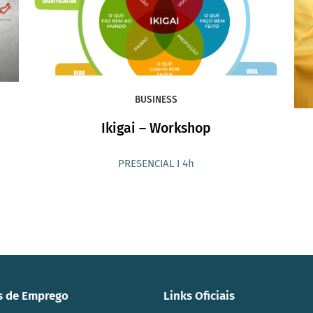
BUSINESS
Ikigai – Workshop
PRESENCIAL I 4h
s de Emprego
Links Oficiais