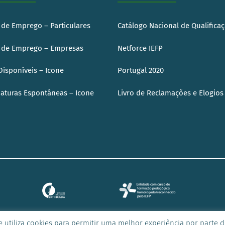
 de Emprego – Particulares
Catálogo Nacional de Qualifica
 de Emprego – Empresas
Netforce IEFP
Disponíveis – Icone
Portugal 2020
aturas Espontâneas – Icone
Livro de Reclamações e Elogio
e utiliza cookies para permitir uma melhor experiência por parte do