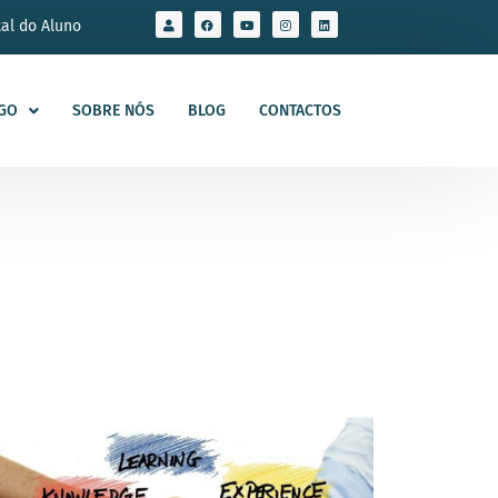
tal do Aluno
GO
SOBRE NÓS
BLOG
CONTACTOS