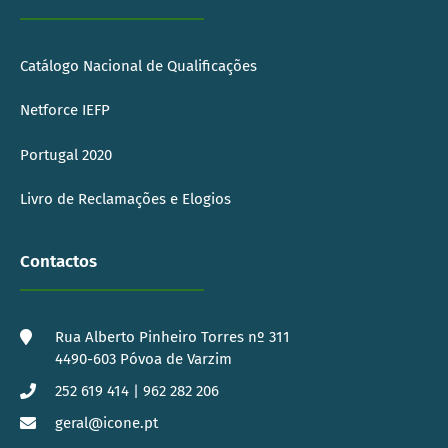
Catálogo Nacional de Qualificações
Netforce IEFP
Portugal 2020
Livro de Reclamações e Elogios
Contactos
Rua Alberto Pinheiro Torres nº 311
4490-603 Póvoa de Varzim
252 619 414 | 962 282 206
geral@icone.pt