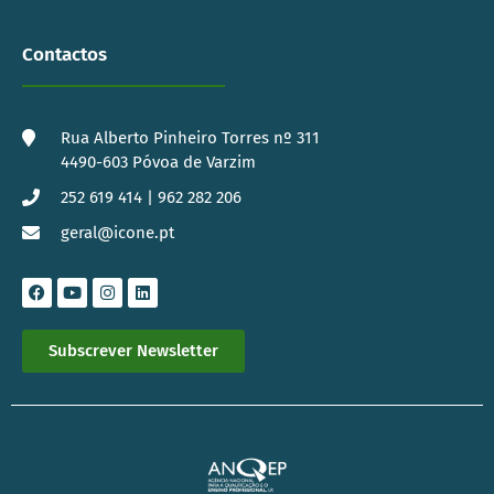
Contactos
Rua Alberto Pinheiro Torres nº 311
4490-603 Póvoa de Varzim
252 619 414 | 962 282 206
geral@icone.pt
Subscrever Newsletter