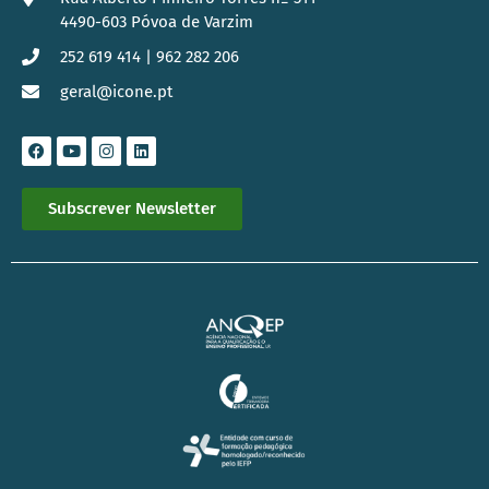
4490-603 Póvoa de Varzim
252 619 414 | 962 282 206
geral@icone.pt
Subscrever Newsletter