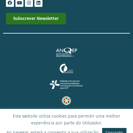
Subscrever Newsletter
Este website utiliza cookies para permitir uma melhor
© 2023 Todos os direitos reservados –
ICONE
experiência por parte do Utilizador.
Ao navegar, estará a consentir a sua utilização.
Concordo