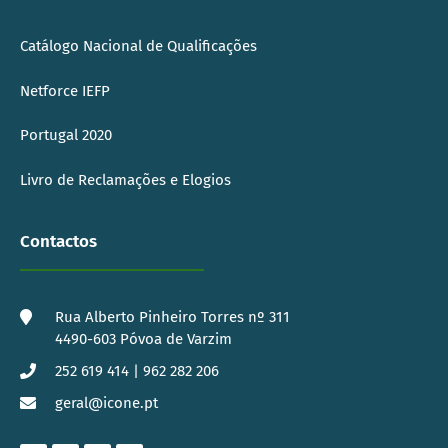
Catálogo Nacional de Qualificações
Netforce IEFP
Portugal 2020
Livro de Reclamações e Elogios
Contactos
Rua Alberto Pinheiro Torres nº 311
4490-603 Póvoa de Varzim
252 619 414 | 962 282 206
geral@icone.pt