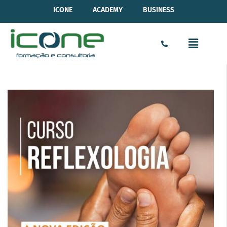
ICONE
ACADEMY
BUSINESS