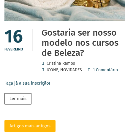
16
Gostaria ser nosso
modelo nos cursos
FEVEREIRO
de Beleza?
Cristina Ramos
ICONE
,
NOVIDADES
1 Comentário
Faça já a sua inscrição!
Ler mais
Artigos mais antigos