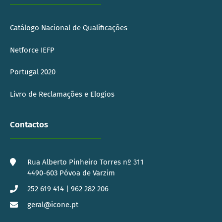
Catálogo Nacional de Qualificações
Netforce IEFP
Portugal 2020
Livro de Reclamações e Elogios
Contactos
Rua Alberto Pinheiro Torres nº 311
4490-603 Póvoa de Varzim
252 619 414 | 962 282 206
geral@icone.pt