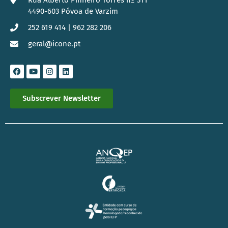
4490-603 Póvoa de Varzim
252 619 414 | 962 282 206
geral@icone.pt
Subscrever Newsletter