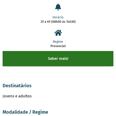
Horário
2ª a 6ª (08h00 às 14h30)
Regime
Presencial
Saber mais!
Destinatários
Jovens e adultos
Modalidade / Regime