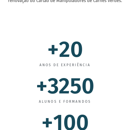
renovação do Cartão de Manipuladores de Carnes Verdes.
+
20
ANOS DE EXPERIÊNCIA
+
3250
ALUNOS E FORMANDOS
+
100