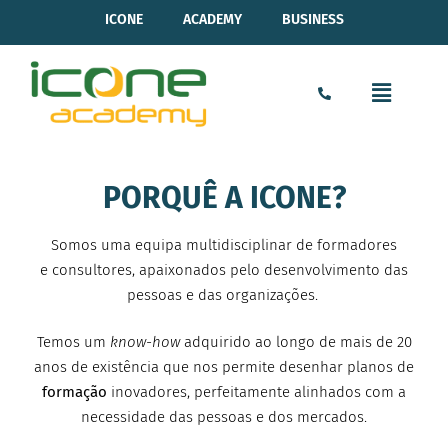
ICONE
ACADEMY
BUSINESS
PORQUÊ A ICONE?
Somos uma equipa multidisciplinar de formadores
e consultores, apaixonados pelo desenvolvimento das
pessoas e das organizações.
Temos um
know-how
adquirido ao longo de mais de 20
anos de existência que nos permite desenhar planos de
formação
inovadores, perfeitamente alinhados com a
necessidade das pessoas e dos mercados.