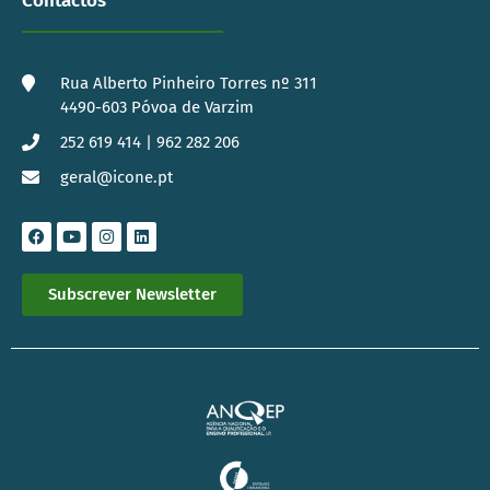
Contactos
Rua Alberto Pinheiro Torres nº 311
4490-603 Póvoa de Varzim
252 619 414 | 962 282 206
geral@icone.pt
Subscrever Newsletter