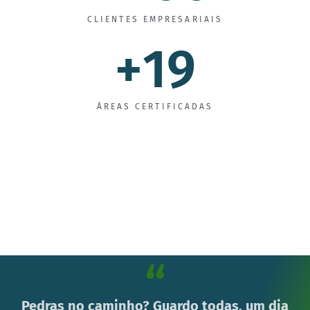
CLIENTES EMPRESARIAIS
+
19
ÁREAS CERTIFICADAS
“
Pedras no caminho? Guardo todas, um dia