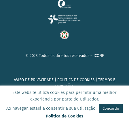
© 2023 Todos os direitos reservados –
ICONE
AVISO DE PRIVACIDADE
|
POLÍTICA DE COOKIES
|
TERMOS E
CONDIÇÕES
Este website utiliza cookies para permitir uma melhor
experiência por parte do Utilizador.
Ao navegar, estará a consentir a sua utilização.
Concordo
Política de Cookies