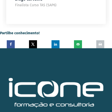
Finalista Curso TAS (SAP6)
Partilhe conhecimento!