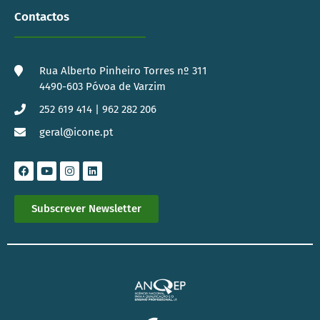
Contactos
Rua Alberto Pinheiro Torres nº 311
4490-603 Póvoa de Varzim
252 619 414 | 962 282 206
geral@icone.pt
Subscrever Newsletter