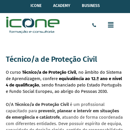
ICONE
ACADEMY
BUSINESS
Técnico/a de Proteção Civil
O curso
Técnico/a de Proteção Civil
, no âmbito do Sistema
de Aprendizagem, confere
equivalência ao 12.º ano e nível
4 de qualificação
, sendo financiado pelo Estado Português
e Fundo Social Europeu, ao abrigo do Pessoas 2030.
O/A
Técnico/a de Proteção Civil
é um profissional
capacitado para
prevenir, planear e intervir em situações
de emergência e catástrofe
, atuando de forma coordenada
com diferentes entidades. Deve possuir espírito de equipa,
capacidade de decisão rápida, sentido de responsabilidade