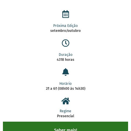
Próxima Edição
setembro/outubro
Duração
4318 horas
Horário
2ª a 6ª (08h00 às 14h30)
Regime
Presencial
Saber mais!