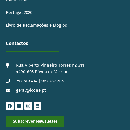
Portugal 2020
Livro de Reclamações e Elogios
Contactos
Rua Alberto Pinheiro Torres nº 311
4490-603 Póvoa de Varzim
252 619 414 | 962 282 206
geral@icone.pt
Subscrever Newsletter