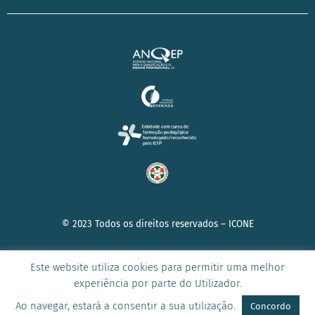
© 2023 Todos os direitos reservados –
ICONE
Este website utiliza cookies para permitir uma melhor
experiência por parte do Utilizador.
AVISO DE PRIVACIDADE
|
POLÍTICA DE COOKIES
|
TERMOS E
CONDIÇÕES
Ao navegar, estará a consentir a sua utilização.
Concordo