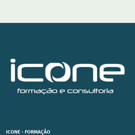
Inscreve-te
ICONE - FORMAÇÃO