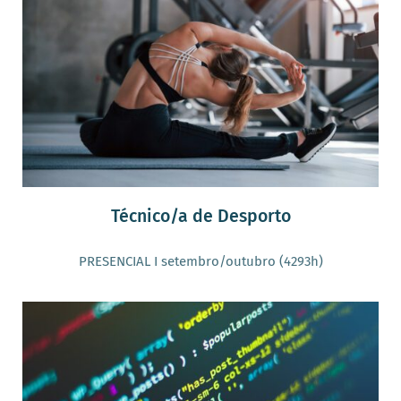
Técnico/a de Desporto
PRESENCIAL I setembro/outubro (4293h)