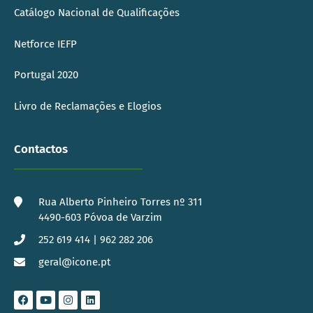
Catálogo Nacional de Qualificações
Netforce IEFP
Portugal 2020
Livro de Reclamações e Elogios
Contactos
Rua Alberto Pinheiro Torres nº 311
4490-603 Póvoa de Varzim
252 619 414 | 962 282 206
geral@icone.pt