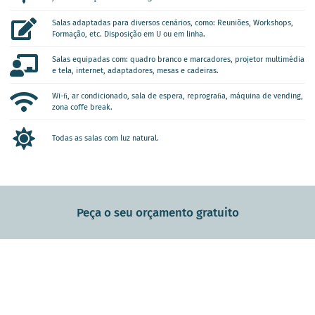
Salas adaptadas para diversos cenários, como: Reuniões, Workshops,
Formação, etc. Disposição em U ou em linha.
Salas equipadas com: quadro branco e marcadores, projetor multimédia
e tela, internet, adaptadores, mesas e cadeiras.
Wi-ﬁ, ar condicionado, sala de espera, reprograﬁa, máquina de vending,
zona coffe break.
Todas as salas com luz natural.
Peça o seu orçamento gratuito