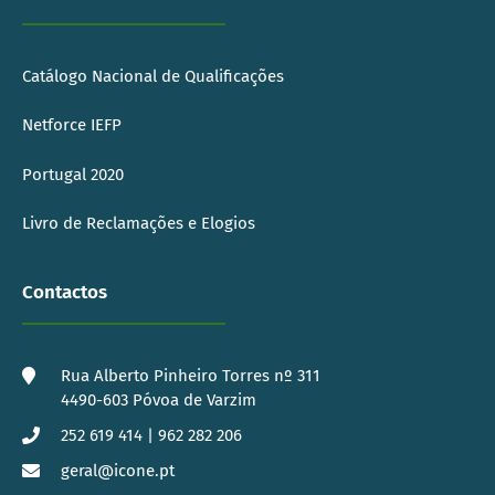
Catálogo Nacional de Qualificações
Netforce IEFP
Portugal 2020
Livro de Reclamações e Elogios
Contactos
Rua Alberto Pinheiro Torres nº 311
4490-603 Póvoa de Varzim
252 619 414 | 962 282 206
geral@icone.pt