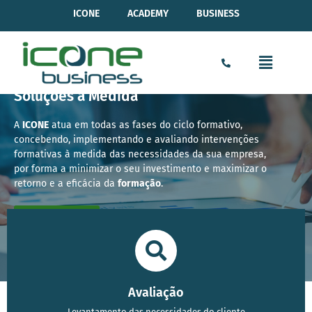
ICONE
ACADEMY
BUSINESS
Soluções à Medida​
A
ICONE
atua em todas as fases do ciclo formativo,
concebendo, implementando e avaliando intervenções
formativas à medida das necessidades da sua empresa,
por forma a minimizar o seu investimento e maximizar o
retorno e a eficácia da
formação
.
Saber mais
Avaliação
Levantamento das necessidades do cliente