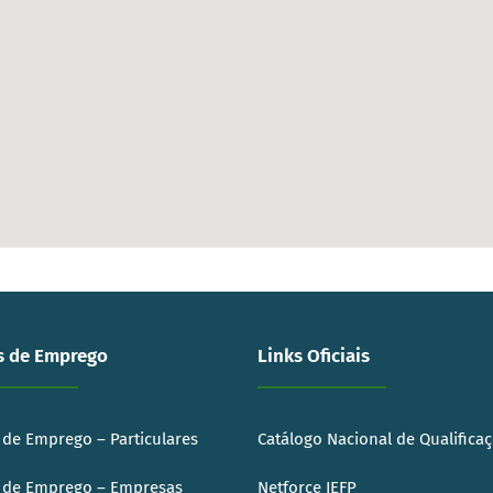
s de Emprego
Links Oficiais
 de Emprego – Particulares
Catálogo Nacional de Qualifica
 de Emprego – Empresas
Netforce IEFP