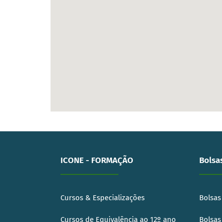
ICONE - FORMAÇÃO
Bolsa
Cursos & Especializações
Bolsas
Cursos de Equivalência ao 12º ano
Bolsas