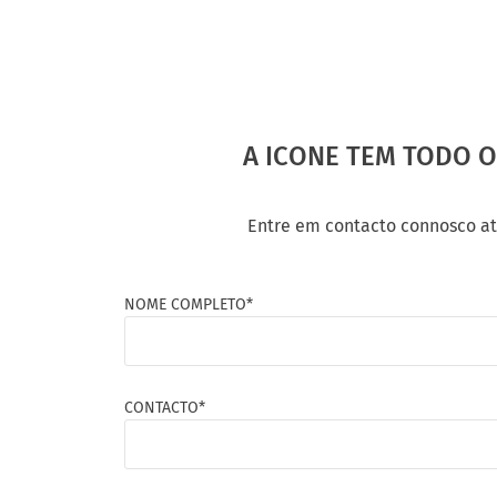
A ICONE TEM TODO 
Entre em contacto connosco at
NOME COMPLETO*
CONTACTO*