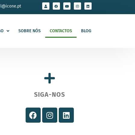
al@icone.pt
GO
SOBRE NÓS
CONTACTOS
BLOG
SIGA-NOS