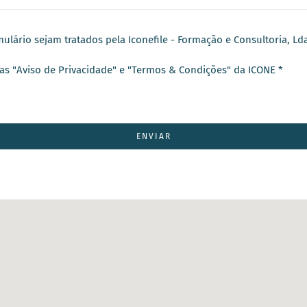
lário sejam tratados pela Iconefile - Formação e Consultoria, Ld
nas "Aviso de Privacidade" e "Termos & Condições" da ICONE *