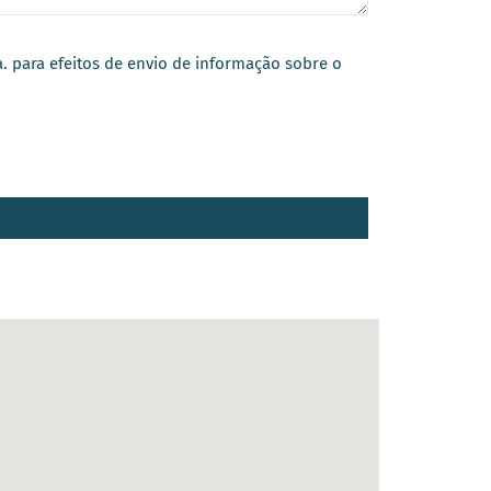
a. para efeitos de envio de informação sobre o