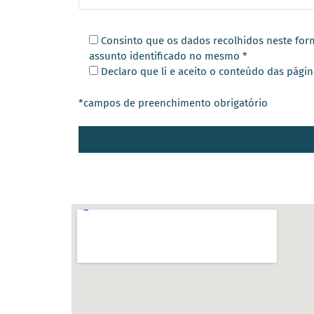
Consinto que os dados recolhidos neste formu
assunto identificado no mesmo *
Declaro que li e aceito o conteúdo das pági
*campos de preenchimento obrigatório