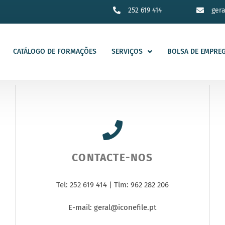
252 619 414
ger
CATÁLOGO DE FORMAÇÕES
SERVIÇOS
BOLSA DE EMPRE
CONTACTE-NOS
Tel: 252 619 414 | Tlm: 962 282 206
E-mail:
geral@iconefile.pt