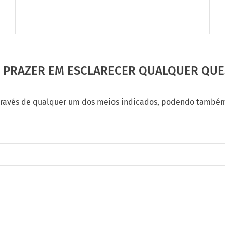
O PRAZER EM ESCLARECER QUALQUER QUE
ravés de qualquer um dos meios indicados, podendo também u