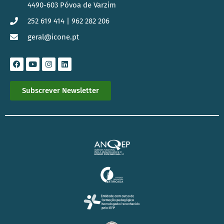
4490-603 Póvoa de Varzim
252 619 414 | 962 282 206
geral@icone.pt
Subscrever Newsletter