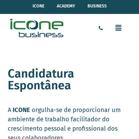
ICONE
ACADEMY
BUSINESS
Candidatura
Espontânea
A
ICONE
orgulha-se de proporcionar um
ambiente de trabalho facilitador do
crescimento pessoal e profissional dos
seus colaboradores.