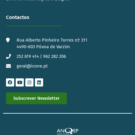
Contactos
Rua Alberto Pinheiro Torres nº 311
4490-603 Póvoa de Varzim
252 619 414 | 962 282 206
geral@icone.pt
Subscrever Newsletter