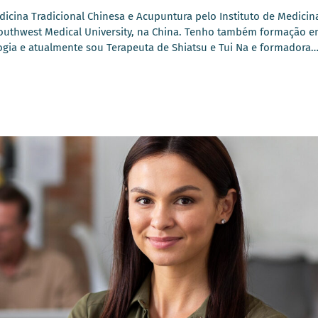
icina Tradicional Chinesa e Acupuntura pelo Instituto de Medicin
Southwest Medical University, na China. Tenho também formação 
ogia e atualmente sou Terapeuta de Shiatsu e Tui Na e formadora