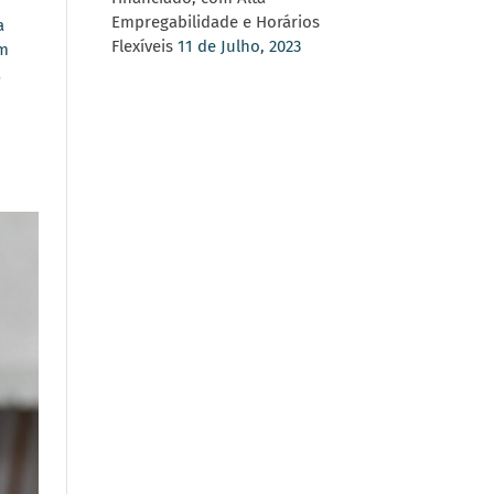
Empregabilidade e Horários
a
Flexíveis
11 de Julho, 2023
em
…