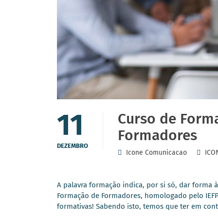
11
Curso de Forma
Formadores
DEZEMBRO
Icone Comunicacao
ICO
A palavra formação indica, por si só, dar forma 
Formação de Formadores, homologado pelo IEFP va
formativas! Sabendo isto, temos que ter em co