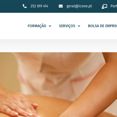
252 619 414
geral@icone.pt
Por
FORMAÇÃO
SERVIÇOS
BOLSA DE EMPRE