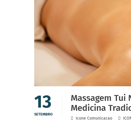
13
Massagem Tui N
Medicina Tradi
SETEMBRO
Icone Comunicacao
ICO