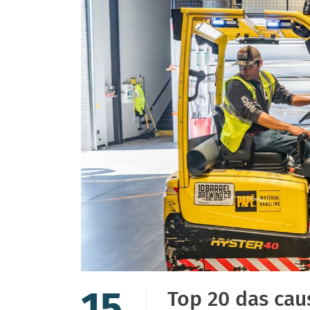
15
Top 20 das cau