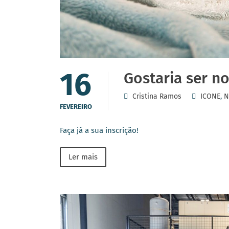
16
Gostaria ser n
Cristina Ramos
ICONE
,
N
FEVEREIRO
Faça já a sua inscrição!
Ler mais