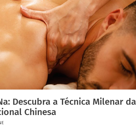
a: Descubra a Técnica Milenar da
cional Chinesa
NE