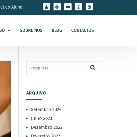
tal do Aluno
GO
SOBRE NÓS
BLOG
CONTACTOS
ARQUIVO
Setembro 2024
Julho 2023
Dezembro 2022
Fevereiro 2022