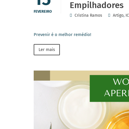
Empilhadores
FEVEREIRO
Cristina Ramos
Artigo
,
I
Prevenir é o melhor remédio!
Ler mais