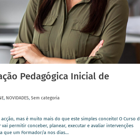
ção Pedagógica Inicial de
NE
,
NOVIDADES
,
Sem categoria
à acção, mas é muito mais do que este simples conceito! O Curso 
i permitir conceber, planear, executar e avaliar intervenções
nta que um Formador/a nos dias…