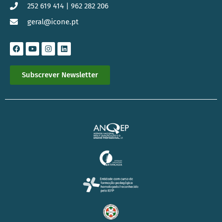
252 619 414 | 962 282 206
geral@icone.pt
Subscrever Newsletter