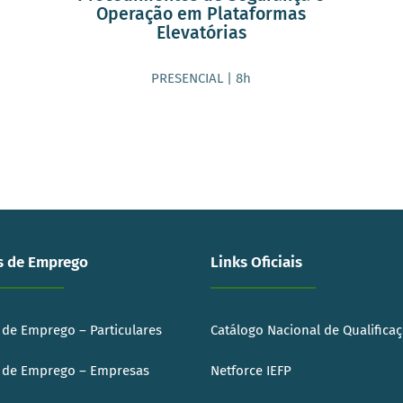
Operação em Plataformas
Elevatórias
PRESENCIAL | 8h
s de Emprego
Links Oficiais
 de Emprego – Particulares
Catálogo Nacional de Qualifica
 de Emprego – Empresas
Netforce IEFP