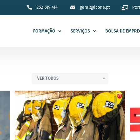
252 619 414
geral@icone.pt
Por
FORMAÇÃO
SERVIÇOS
BOLSA DE EMPRE