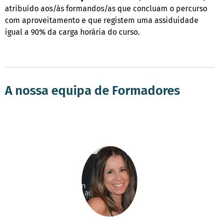
atribuído aos/às formandos/as que concluam o percurso
com aproveitamento e que registem uma assiduidade
igual a 90% da carga horária do curso.
A nossa equipa de Formadores