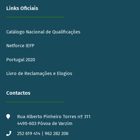
Links Oficiais
Catálogo Nacional de Qualificações
Netforce IEFP
Portugal 2020
Livro de Reclamações e Elogios
Contactos
Rua Alberto Pinheiro Torres nº 311
4490-603 Póvoa de Varzim
252 619 414 | 962 282 206