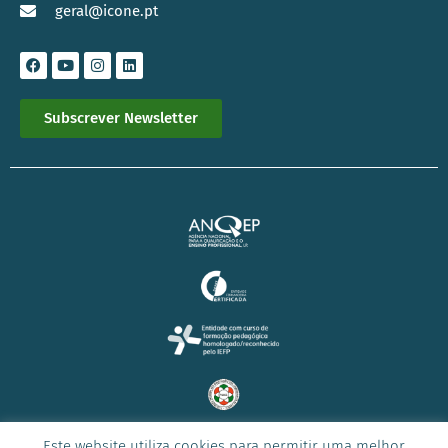
geral@icone.pt
Subscrever Newsletter
Este website utiliza cookies para permitir uma melhor