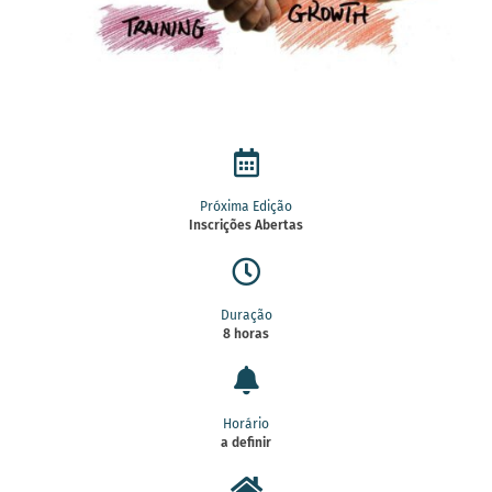
Próxima Edição
Inscrições Abertas
Duração
8 horas
Horário
a definir