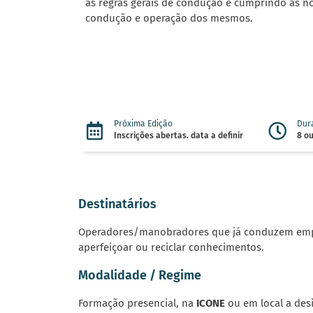
às regras gerais de condução e cumprindo as n
condução e operação dos mesmos.
Próxima Edição
Dur
Inscrições abertas. data a definir
8 ou
Destinatários
Operadores/manobradores que já conduzem emp
aperfeiçoar ou reciclar conhecimentos.
Modalidade / Regime
Formação presencial, na
ICONE
ou em local a desi