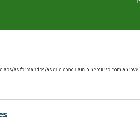
o aos/às formandos/as que concluam o percurso com aprove
es