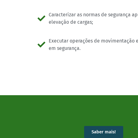
Caracterizar as normas de segurança a
elevação de cargas;
Executar operações de movimentação 
em segurança.
Saber mais!