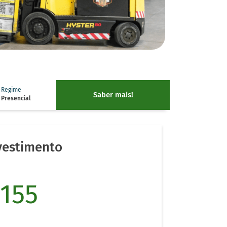
Regime
Saber mais!
Presencial
vestimento
155