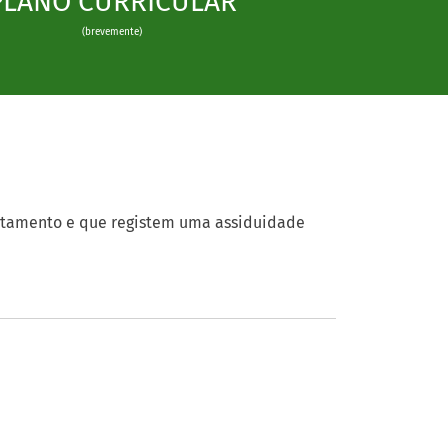
PLANO CURRICULAR
(brevemente)
itamento e que registem uma assiduidade