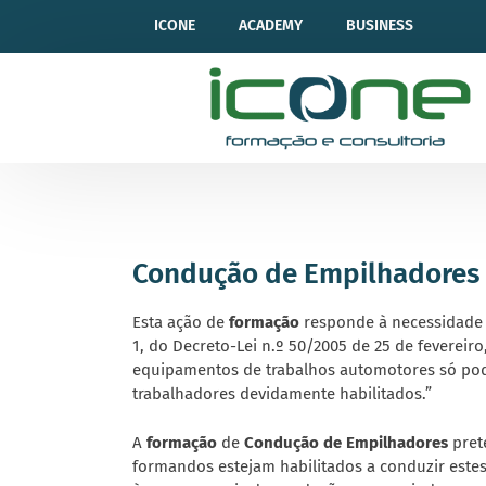
ICONE
ACADEMY
BUSINESS
Condução de Empilhadores
Esta ação de
formação
responde à necessidade 
1, do Decreto-Lei n.º 50/2005 de 25 de fevereir
equipamentos de trabalhos automotores só po
trabalhadores devidamente habilitados.”
A
formação
de
Condução de Empilhadores
pret
formandos estejam habilitados a conduzir est