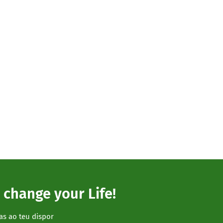
 change your Life!
as ao teu dispor