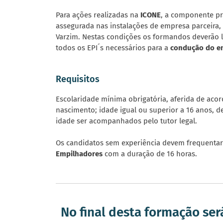
Para ações realizadas na
ICONE
, a componente pr
assegurada nas instalações de empresa parceira,
Varzim. Nestas condições os formandos deverão 
todos os EPI´s necessários para a
condução do e
Requisitos
Escolaridade mínima obrigatória, aferida de aco
nascimento; idade igual ou superior a 16 anos, 
idade ser acompanhados pelo tutor legal.
Os candidatos sem experiência devem frequentar
Empilhadores
com a duração de 16 horas.
No final desta formação ser