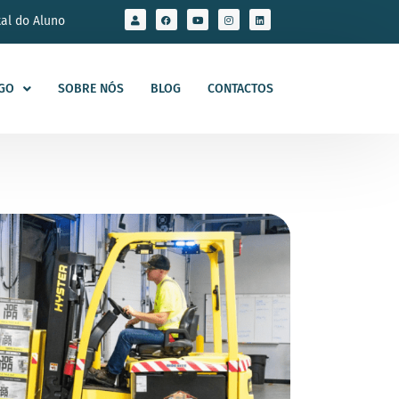
tal do Aluno
GO
SOBRE NÓS
BLOG
CONTACTOS