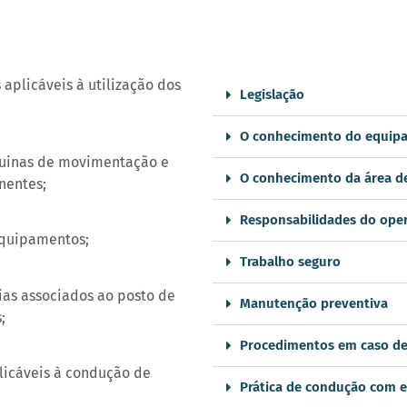
s aplicáveis à utilização dos
Legislação
O conhecimento do equip
áquinas de movimentação e
O conhecimento da área de
nentes;
Responsabilidades do ope
equipamentos;
Trabalho seguro
cias associados ao posto de
Manutenção preventiva
;
Procedimentos em caso de
licáveis à condução de
Prática de condução com 