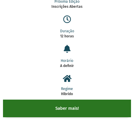
Próxima Edição
Inscrições Abertas
Duração
12 horas
Horário
A definir
Regime
Híbrido
Saber mais!