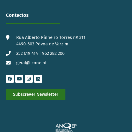
Contactos
Rua Alberto Pinheiro Torres nº 311
4490-603 Póvoa de Varzim
252 619 414 | 962 282 206
geral@icone.pt
Subscrever Newsletter