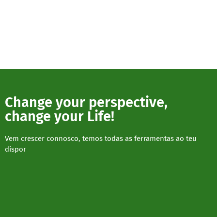
Change your perspective,
change your Life!
Vem crescer connosco, temos todas as ferramentas ao teu
dispor