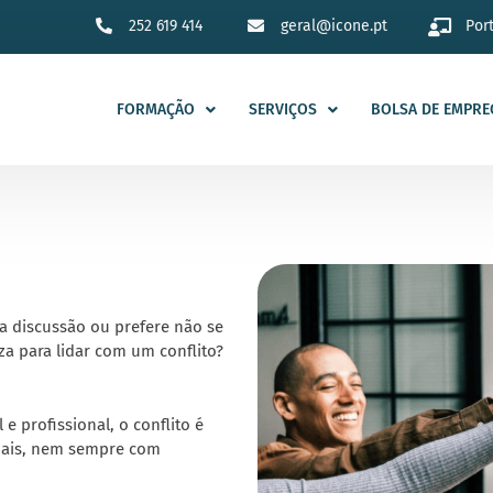
252 619 414
geral@icone.pt
Por
FORMAÇÃO
SERVIÇOS
BOLSA DE EMPRE
a discussão ou prefere não se
iza para lidar com um conflito?
 e profissional, o conflito é
soais, nem sempre com