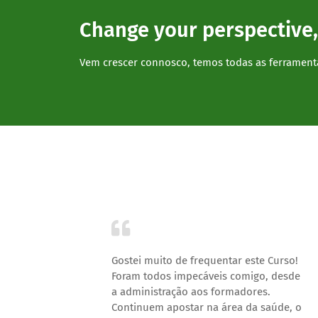
Change your perspective,
Vem crescer connosco, temos todas as ferrament
do o que
Gostei muito de frequentar este Curso!
enso ao
Foram todos impecáveis comigo, desde
ver
a administração aos formadores.
ço por
Continuem apostar na área da saúde, o