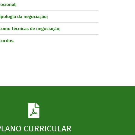
ocional;
tipologia da negociação;
como técnicas de negociação;
cordos.
PLANO CURRICULAR