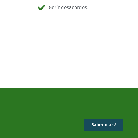
Gerir desacordos.
Saber mais!