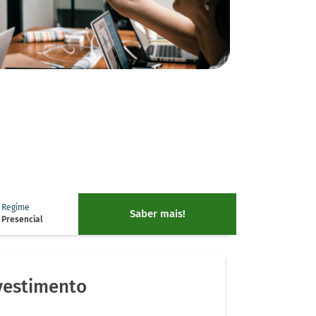
Regime
Saber mais!
Presencial
vestimento