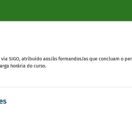
o via SIGO, atribuído aos/às formandos/as que concluam o p
arga horária do curso.
es