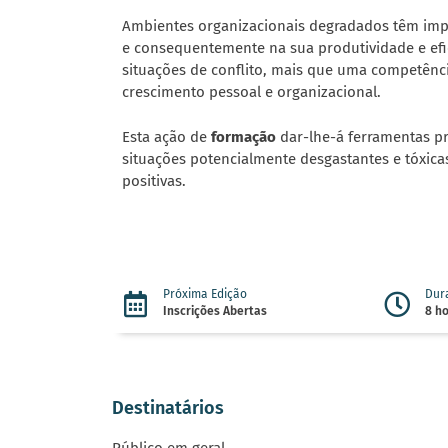
Ambientes organizacionais degradados têm imp
e consequentemente na sua produtividade e efic
situações de conflito, mais que uma competênc
crescimento pessoal e organizacional.
Esta ação de
formação
dar-lhe-á ferramentas pr
situações potencialmente desgastantes e tóxica
positivas.
Próxima Edição
Dur
Inscrições Abertas
8 h
Destinatários