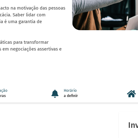
acto na motivação das pessoas
ácia. Saber lidar com
ia é uma garantia de
áticas para transformar
s em negociações assertivas e
ação
Horário
oras
a definir
In