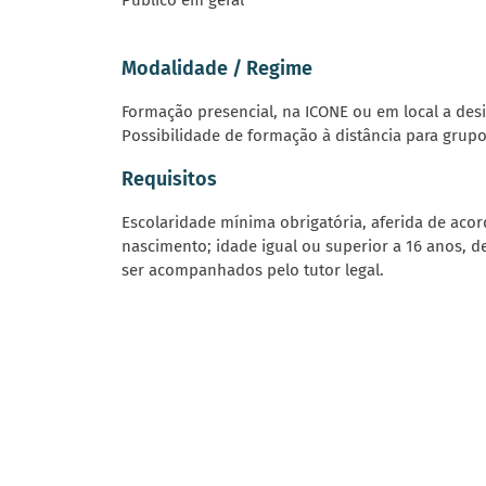
Público em geral
Modalidade / Regime
Formação presencial, na ICONE ou em local a desi
Possibilidade de formação à distância para grupo
Requisitos
Escolaridade mínima obrigatória, aferida de aco
nascimento; idade igual ou superior a 16 anos, 
ser acompanhados pelo tutor legal.