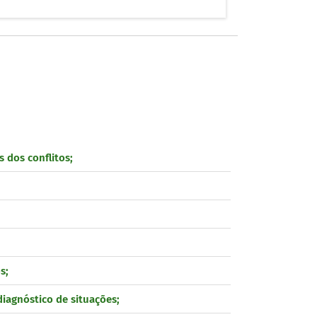
s dos conflitos;
s;
iagnóstico de situações;