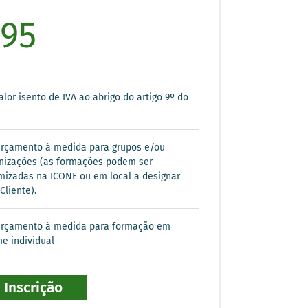
95
lor isento de IVA ao abrigo do artigo 9º do
rçamento à medida para grupos e/ou
nizações (as formações podem ser
mizadas na ICONE ou em local a designar
Cliente).
rçamento à medida para formação em
me individual
Inscrição