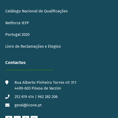
Catálogo Nacional de Qualificações
Netforce IEFP
Portugal 2020
Livro de Reclamações e Elogios
Contactos
Rua Alberto Pinheiro Torres nº 311
4490-603 Póvoa de Varzim
252 619 414 | 962 282 206
geral@icone.pt