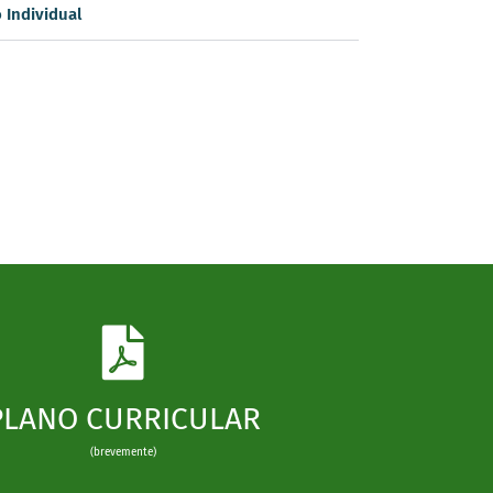
 Individual
PLANO CURRICULAR
(brevemente)