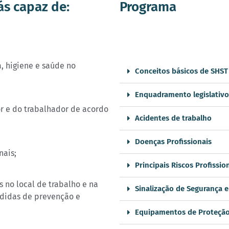
ás capaz de:
Programa
, higiene e saúde no
Conceitos básicos de SHST
Enquadramento legislativo
r e do trabalhador de acordo
Acidentes de trabalho
Doenças Profissionais
nais;
Principais Riscos Profissio
es no local de trabalho e na
Sinalização de Segurança 
edidas de prevenção e
Equipamentos de Proteção