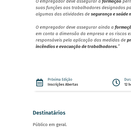
O empregador deve assegurar a
formação
perm
suas funções aos trabalhadores designados p
algumas das atividades de
segurança e saúde 
O empregador deve assegurar ainda a
formaç
em conta a dimensão da empresa e os riscos ex
responsáveis pela aplicação das medidas de
p
incêndios e evacuação de trabalhadores.
”
Próxima Edição
Dur
Inscrições Abertas
12 h
Destinatários
Público em geral.