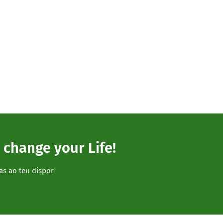
 change your Life!
as ao teu dispor