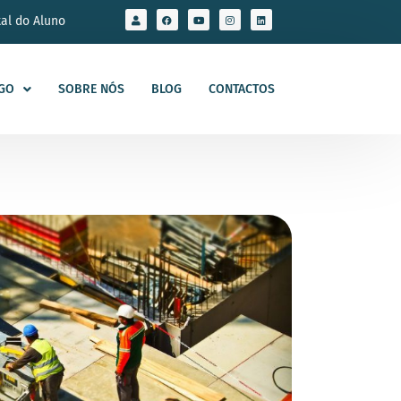
tal do Aluno
GO
SOBRE NÓS
BLOG
CONTACTOS