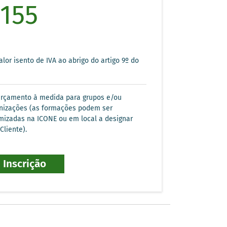
155
lor isento de IVA ao abrigo do artigo 9º do
rçamento à medida para grupos e/ou
nizações (as formações podem ser
mizadas na ICONE ou em local a designar
Cliente).
Inscrição