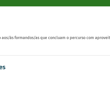
ído aos/às formandos/as que concluam o percurso com aprove
es