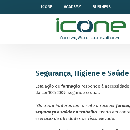
ICONE
ACADEMY
BUSINESS
Segurança, Higiene e Saúde
Esta ação de
formação
responde à necessidade 
da Lei 102/2009, segundo o qual:
“Os trabalhadores têm direito a receber
forma
segurança e saúde no trabalho
, tendo em conta
exercício de atividades de risco elevado;