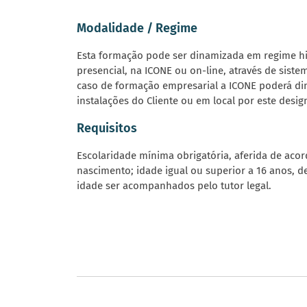
Modalidade / Regime
Esta formação pode ser dinamizada em regime h
presencial, na ICONE ou on-line, através de sist
caso de formação empresarial a ICONE poderá di
instalações do Cliente ou em local por este desig
Requisitos
Escolaridade mínima obrigatória, aferida de aco
nascimento; idade igual ou superior a 16 anos, 
idade ser acompanhados pelo tutor legal.