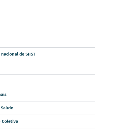
 nacional de SHST
nais
e Saúde
 Coletiva