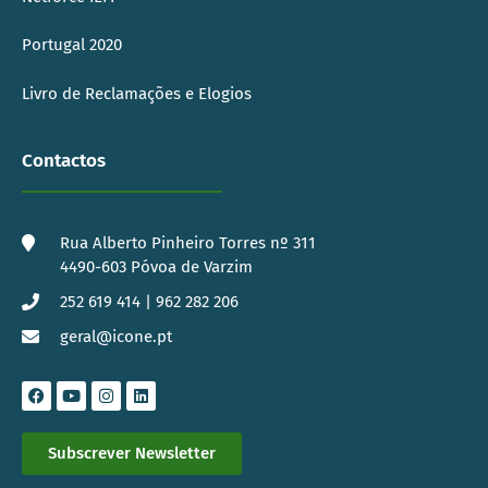
Portugal 2020
Livro de Reclamações e Elogios
Contactos
Rua Alberto Pinheiro Torres nº 311
4490-603 Póvoa de Varzim
252 619 414 | 962 282 206
geral@icone.pt
Subscrever Newsletter