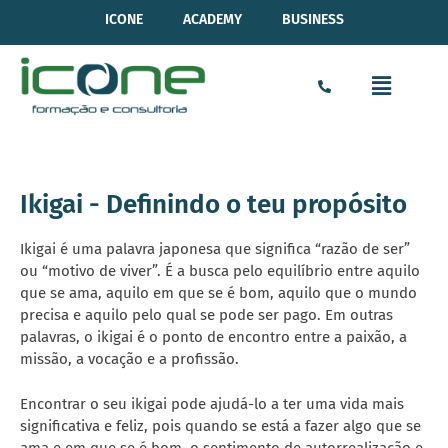
ICONE
ACADEMY
BUSINESS
Ikigai - Definindo o teu propósito
Ikigai é uma palavra japonesa que significa “razão de ser”
ou “motivo de viver”. É a busca pelo equilíbrio entre aquilo
que se ama, aquilo em que se é bom, aquilo que o mundo
precisa e aquilo pelo qual se pode ser pago. Em outras
palavras, o ikigai é o ponto de encontro entre a paixão, a
missão, a vocação e a profissão.
Encontrar o seu ikigai pode ajudá-lo a ter uma vida mais
significativa e feliz, pois quando se está a fazer algo que se
ama e em que se é bom, o sentimento de autorrealização e