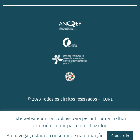
© 2023 Todos os direitos reservados –
ICONE
Este website utiliza cookies para permitir uma melhor
experiência por parte do Utilizador.
AVISO DE PRIVACIDADE
|
POLÍTICA DE COOKIES
|
TERMOS E
CONDIÇÕES
Ao navegar, estará a consentir a sua utilização.
Concordo