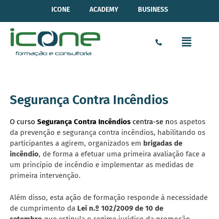
ICONE
ACADEMY
BUSINESS
Segurança Contra Incêndios
O curso
Segurança Contra Incêndios
centra-se n
os aspetos
da prevenção e segurança contra incêndios, habilitando os
participantes a agirem, organizados em
brigadas de
incêndio
, de forma a efetuar uma primeira avaliação face a
um princípio de incêndio e implementar as medidas de
primeira intervenção.
Além disso, esta ação de formação responde à necessidade
de cumprimento da
Lei n.º 102/2009 de 10 de
setembro
que estipula o regime jurídico da promoção