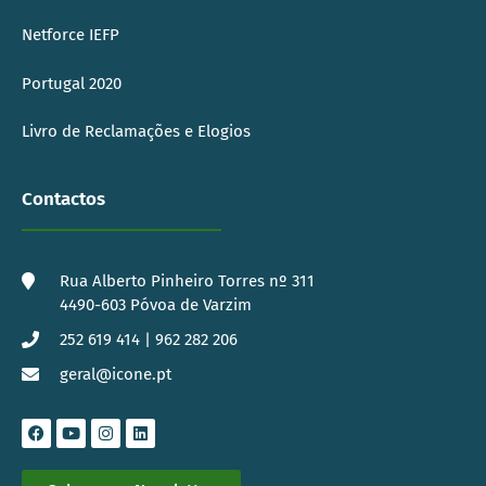
Netforce IEFP
Portugal 2020
Livro de Reclamações e Elogios
Contactos
Rua Alberto Pinheiro Torres nº 311
4490-603 Póvoa de Varzim
252 619 414 | 962 282 206
geral@icone.pt