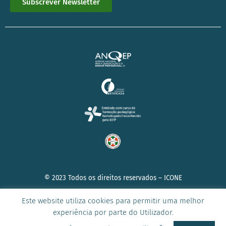
Subscrever Newsletter
© 2023 Todos os direitos reservados –
ICONE
Este website utiliza cookies para permitir uma melhor
experiência por parte do Utilizador.
AVISO DE PRIVACIDADE
|
POLÍTICA DE COOKIES
|
TERMOS E