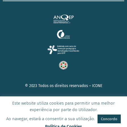
© 2023 Todos os direitos reservados –
ICONE
Este website utiliza cookies para permitir uma melhor
experiência por parte do Utilizador.
AVISO DE PRIVACIDADE
|
POLÍTICA DE COOKIES
|
TERMOS E
CONDIÇÕES
Ao navegar, estará a consentir a sua utilização.
Concordo
Política de Cookies