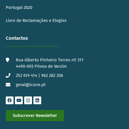
Portugal 2020
Livro de Reclamações e Elogios
Contactos
Rua Alberto Pinheiro Torres nº 311
4490-603 Póvoa de Varzim
252 619 414 | 962 282 206
geral@icone.pt
Subscrever Newsletter