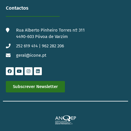
Contactos
Rua Alberto Pinheiro Torres nº 311
4490-603 Póvoa de Varzim
252 619 414 | 962 282 206
geral@icone.pt
Subscrever Newsletter