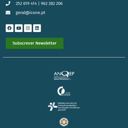
252 619 414 | 962 282 206
geral@icone.pt
Subscrever Newsletter