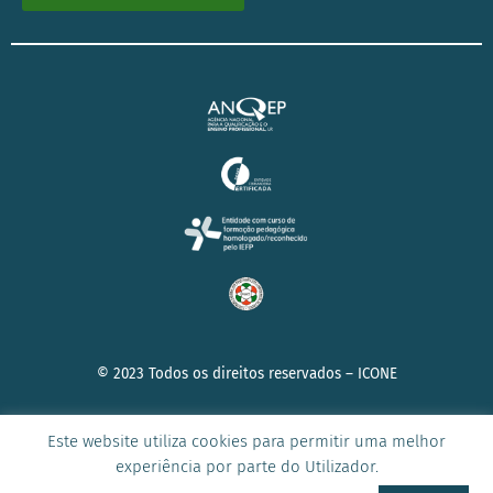
© 2023 Todos os direitos reservados –
ICONE
Este website utiliza cookies para permitir uma melhor
experiência por parte do Utilizador.
AVISO DE PRIVACIDADE
|
POLÍTICA DE COOKIES
|
TERMOS E
CONDIÇÕES