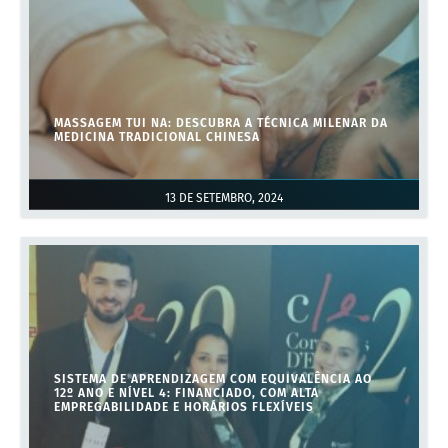
MASSAGEM TUI NA: DESCUBRA A TÉCNICA MILENAR DA
MEDICINA TRADICIONAL CHINESA
13 DE SETEMBRO, 2024
SISTEMA DE APRENDIZAGEM COM EQUIVALÊNCIA AO
12º ANO E NÍVEL 4: FINANCIADO, COM ALTA
EMPREGABILIDADE E HORÁRIOS FLEXÍVEIS