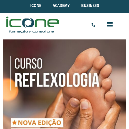
ICONE
ACADEMY
BUSINESS