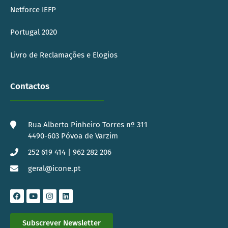
Netforce IEFP
Portugal 2020
Livro de Reclamações e Elogios
Contactos
Rua Alberto Pinheiro Torres nº 311
4490-603 Póvoa de Varzim
252 619 414 | 962 282 206
geral@icone.pt
Subscrever Newsletter