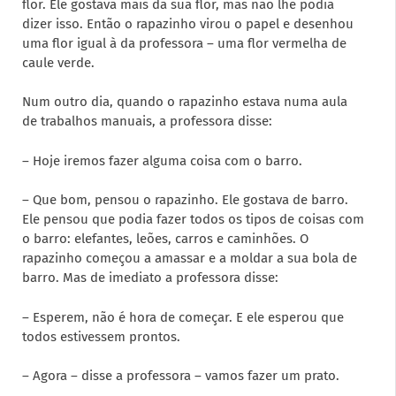
flor. Ele gostava mais da sua flor, mas não lhe podia
dizer isso. Então o rapazinho virou o papel e desenhou
uma flor igual à da professora – uma flor vermelha de
caule verde.
Num outro dia, quando o rapazinho estava numa aula
de trabalhos manuais, a professora disse:
– Hoje iremos fazer alguma coisa com o barro.
– Que bom, pensou o rapazinho. Ele gostava de barro.
Ele pensou que podia fazer todos os tipos de coisas com
o barro: elefantes, leões, carros e caminhões. O
rapazinho começou a amassar e a moldar a sua bola de
barro. Mas de imediato a professora disse:
– Esperem, não é hora de começar. E ele esperou que
todos estivessem prontos.
– Agora – disse a professora – vamos fazer um prato.