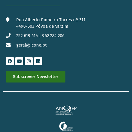
Rua Alberto Pinheiro Torres nº 311
4490-603 Póvoa de Varzim
252 619 414 | 962 282 206
geral@icone.pt
Subscrever Newsletter