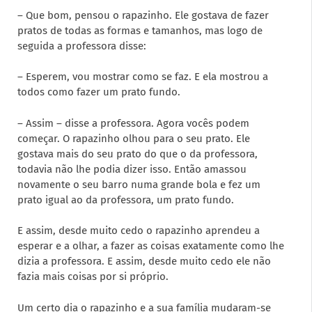
– Que bom, pensou o rapazinho. Ele gostava de fazer
pratos de todas as formas e tamanhos, mas logo de
seguida a professora disse:
– Esperem, vou mostrar como se faz. E ela mostrou a
todos como fazer um prato fundo.
– Assim – disse a professora. Agora vocês podem
começar. O rapazinho olhou para o seu prato. Ele
gostava mais do seu prato do que o da professora,
todavia não lhe podia dizer isso. Então amassou
novamente o seu barro numa grande bola e fez um
prato igual ao da professora, um prato fundo.
E assim, desde muito cedo o rapazinho aprendeu a
esperar e a olhar, a fazer as coisas exatamente como lhe
dizia a professora. E assim, desde muito cedo ele não
fazia mais coisas por si próprio.
Um certo dia o rapazinho e a sua família mudaram-se