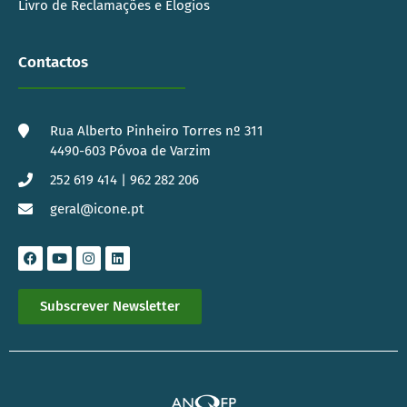
Livro de Reclamações e Elogios
Contactos
Rua Alberto Pinheiro Torres nº 311
4490-603 Póvoa de Varzim
252 619 414 | 962 282 206
geral@icone.pt
Subscrever Newsletter