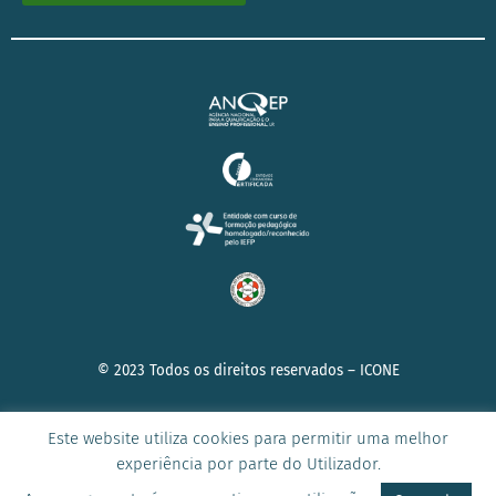
© 2023 Todos os direitos reservados –
ICONE
Este website utiliza cookies para permitir uma melhor
experiência por parte do Utilizador.
AVISO DE PRIVACIDADE
|
POLÍTICA DE COOKIES
|
TERMOS E
CONDIÇÕES