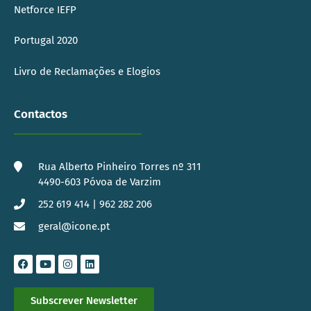
Netforce IEFP
Portugal 2020
Livro de Reclamações e Elogios
Contactos
Rua Alberto Pinheiro Torres nº 311
4490-603 Póvoa de Varzim
252 619 414 | 962 282 206
geral@icone.pt
Subscrever Newsletter