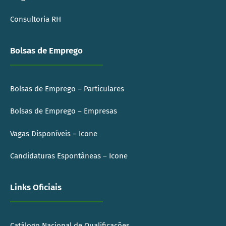
Consultoria RH
Bolsas de Emprego
Bolsas de Emprego – Particulares
Bolsas de Emprego – Empresas
Vagas Disponíveis – Icone
Candidaturas Espontâneas – Icone
Links Oficiais
Catálogo Nacional de Qualificações