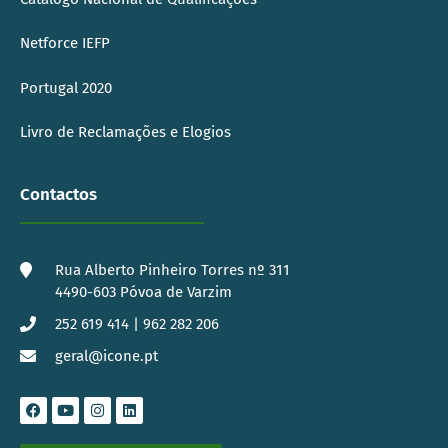
Netforce IEFP
Portugal 2020
Livro de Reclamações e Elogios
Contactos
Rua Alberto Pinheiro Torres nº 311
4490-603 Póvoa de Varzim
252 619 414 | 962 282 206
geral@icone.pt