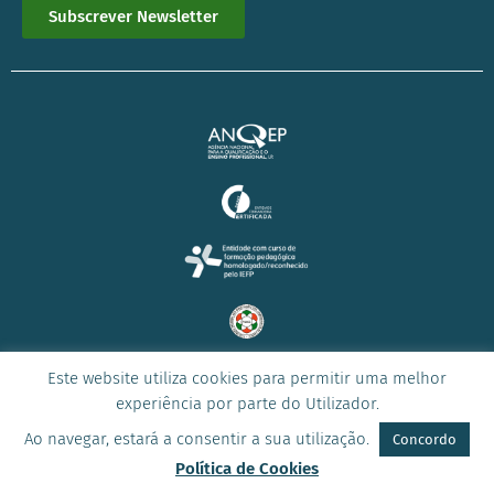
Subscrever Newsletter
Este website utiliza cookies para permitir uma melhor
© 2023 Todos os direitos reservados –
ICONE
experiência por parte do Utilizador.
Ao navegar, estará a consentir a sua utilização.
Concordo
Política de Cookies