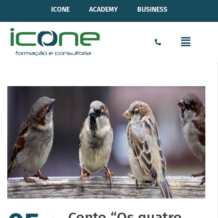
ICONE
ACADEMY
BUSINESS
Conto “Os quatro