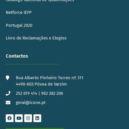
Netforce IEFP
Portugal 2020
Livro de Reclamações e Elogios
Contactos
Rua Alberto Pinheiro Torres nº 311
4490-603 Póvoa de Varzim
252 619 414 | 962 282 206
geral@icone.pt