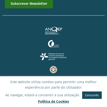
Subscrever Newsletter
Este website utiliza cookies para permitir uma melhor
© 2023 Todos os direitos reservados –
ICONE
experiência por parte do Utilizador.
Ao navegar, estará a consentir a sua utilização.
Concordo
Política de Cookies