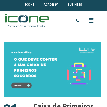
ICONE
ACADEMY
BUSINESS
Caixa de Primeiros