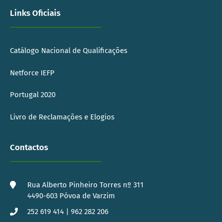
Links Oficiais
Catálogo Nacional de Qualificações
Netforce IEFP
Portugal 2020
Livro de Reclamações e Elogios
Contactos
Rua Alberto Pinheiro Torres nº 311
4490-603 Póvoa de Varzim
252 619 414 | 962 282 206