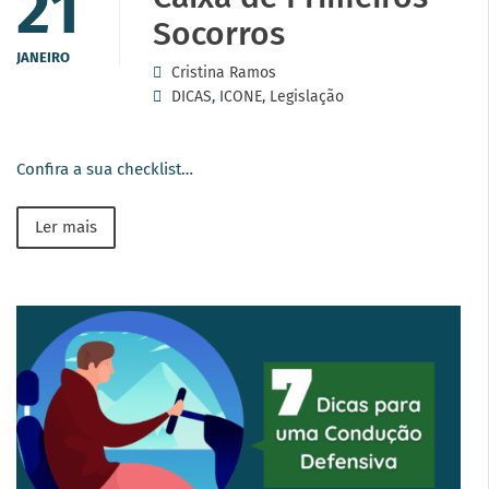
21
Socorros
JANEIRO
Cristina Ramos
DICAS
,
ICONE
,
Legislação
Confira a sua checklist…
Ler mais