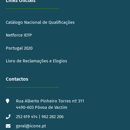
Links Oficiais
Catálogo Nacional de Qualificações
Netforce IEFP
Portugal 2020
Livro de Reclamações e Elogios
Contactos
Rua Alberto Pinheiro Torres nº 311
4490-603 Póvoa de Varzim
252 619 414 | 962 282 206
geral@icone.pt