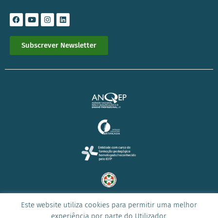
Subscrever Newsletter
Este website utiliza cookies para permitir uma melhor
© 2023 Todos os direitos reservados –
ICONE
experiência por parte do Utilizador.