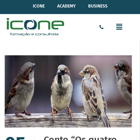
ICONE
ACADEMY
BUSINESS
Conto “Os quatro