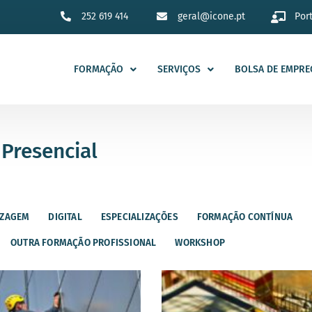
252 619 414
geral@icone.pt
Por
FORMAÇÃO
SERVIÇOS
BOLSA DE EMPRE
 Presencial
IZAGEM
DIGITAL
ESPECIALIZAÇÕES
FORMAÇÃO CONTÍNUA
OUTRA FORMAÇÃO PROFISSIONAL
WORKSHOP