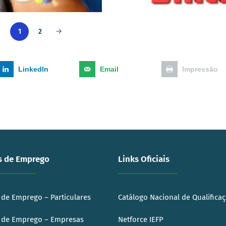
2
1
LinkedIn
Email
Impressão
s de Emprego
Links Oficiais
 de Emprego – Particulares
Catálogo Nacional de Qualifica
 de Emprego – Empresas
Netforce IEFP