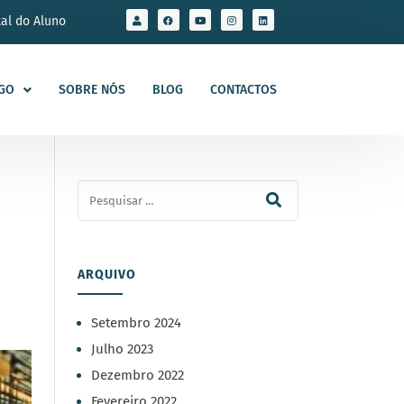
tal do Aluno
GO
SOBRE NÓS
BLOG
CONTACTOS
ARQUIVO
Setembro 2024
Julho 2023
Dezembro 2022
Fevereiro 2022