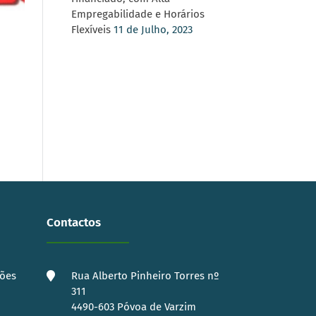
Empregabilidade e Horários
Flexíveis
11 de Julho, 2023
Contactos
ções
Rua Alberto Pinheiro Torres nº
311
4490-603 Póvoa de Varzim