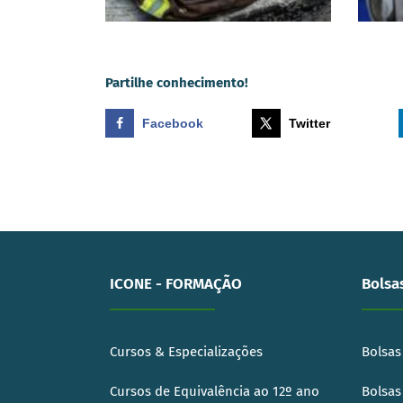
Partilhe conhecimento!
Facebook
Twitter
ICONE - FORMAÇÃO
Bolsa
Cursos & Especializações
Bolsas
Cursos de Equivalência ao 12º ano
Bolsas