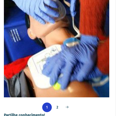
2
1
Partilhe conhecimento!