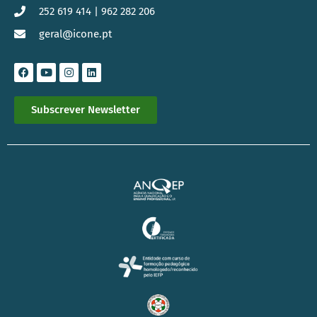
252 619 414 | 962 282 206
geral@icone.pt
Subscrever Newsletter