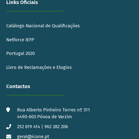
Links Oficiais
Catálogo Nacional de Qualificações
Netforce IEFP
Portugal 2020
Livro de Reclamações e Elogios
Contactos
Rua Alberto Pinheiro Torres nº 311
4490-603 Póvoa de Varzim
252 619 414 | 962 282 206
geral@icone.pt