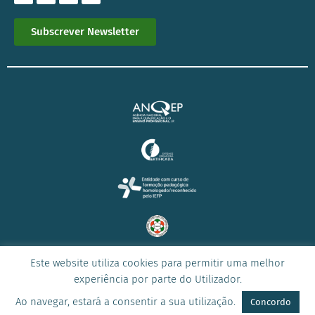
Subscrever Newsletter
Este website utiliza cookies para permitir uma melhor
© 2023 Todos os direitos reservados –
ICONE
experiência por parte do Utilizador.
Ao navegar, estará a consentir a sua utilização.
Concordo