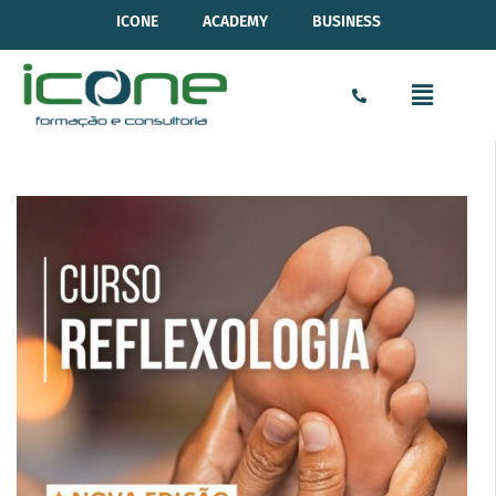
ICONE
ACADEMY
BUSINESS