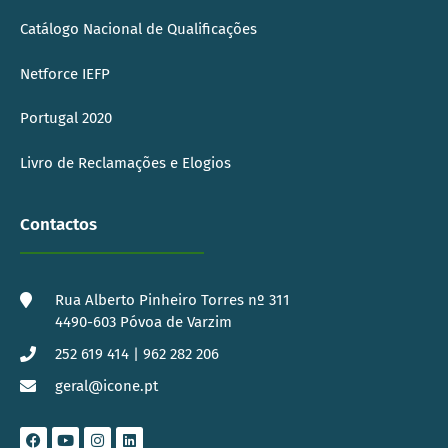
Catálogo Nacional de Qualificações
Netforce IEFP
Portugal 2020
Livro de Reclamações e Elogios
Contactos
Rua Alberto Pinheiro Torres nº 311
4490-603 Póvoa de Varzim
252 619 414 | 962 282 206
geral@icone.pt