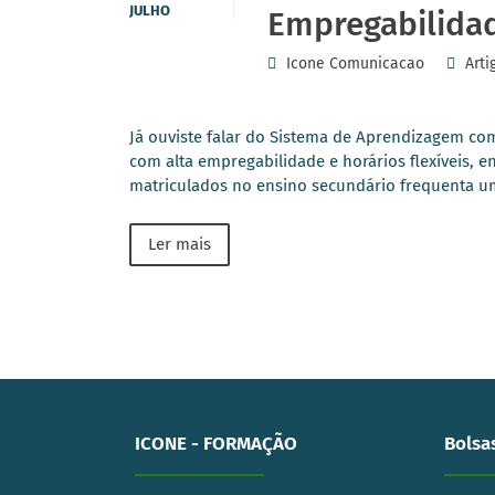
JULHO
Empregabilidad
Icone Comunicacao
Arti
Já ouviste falar do Sistema de Aprendizagem com
com alta empregabilidade e horários flexíveis, e
matriculados no ensino secundário frequenta um
Ler mais
ICONE - FORMAÇÃO
Bolsa