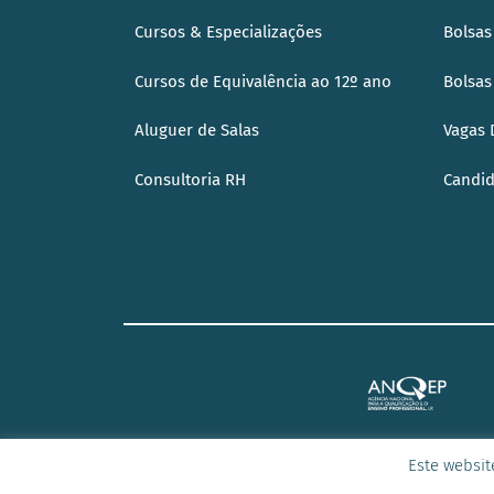
Cursos & Especializações
Bolsas
Cursos de Equivalência ao 12º ano
Bolsas
Aluguer de Salas
Vagas 
Consultoria RH
Candid
Este websit
© 2023 Todos os direitos reservados –