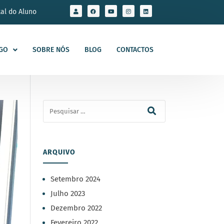
tal do Aluno
GO
SOBRE NÓS
BLOG
CONTACTOS
ARQUIVO
Setembro 2024
Julho 2023
Dezembro 2022
Fevereiro 2022