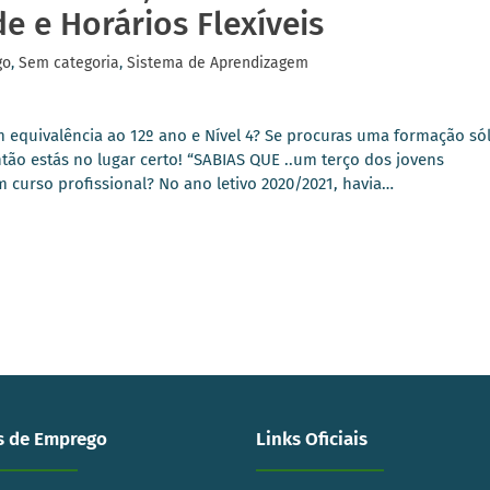
e e Horários Flexíveis
go
,
Sem categoria
,
Sistema de Aprendizagem
 equivalência ao 12º ano e Nível 4? Se procuras uma formação sól
ntão estás no lugar certo! “SABIAS QUE ..um terço dos jovens
 curso profissional? No ano letivo 2020/2021, havia…
s de Emprego
Links Oficiais