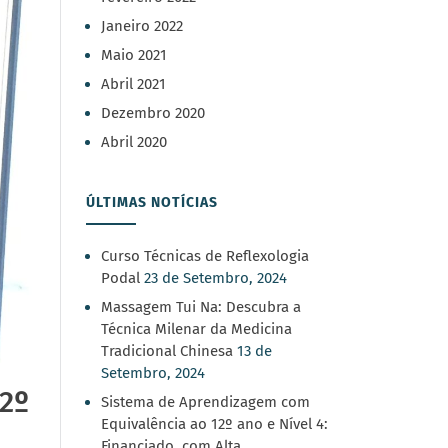
Janeiro 2022
Maio 2021
Abril 2021
Dezembro 2020
Abril 2020
ÚLTIMAS NOTÍCIAS
Curso Técnicas de Reflexologia
Podal
23 de Setembro, 2024
Massagem Tui Na: Descubra a
Técnica Milenar da Medicina
Tradicional Chinesa
13 de
Setembro, 2024
2º
Sistema de Aprendizagem com
Equivalência ao 12º ano e Nível 4:
Financiado, com Alta