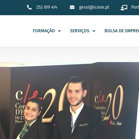
252 619 414
geral@icone.pt
Por
FORMAÇÃO
SERVIÇOS
BOLSA DE EMPRE