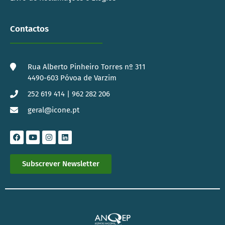
Contactos
Rua Alberto Pinheiro Torres nº 311
4490-603 Póvoa de Varzim
252 619 414 | 962 282 206
geral@icone.pt
Subscrever Newsletter